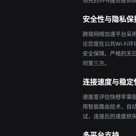
领先的VPN服务提供
安全性与隐私保
跨境网络加速平台采用
论您是在公共Wi-F
安全保障。严格的无日
何第三方。
连接速度与稳定
速度是评估快橙苹果
用智能路由技术，自
试，连接后的速度损
多平台支持