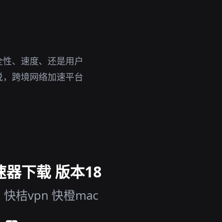
全性、速度、还是用户
说，跨境网络加速平台
速器下载 版本18
桔vpn 快橙mac