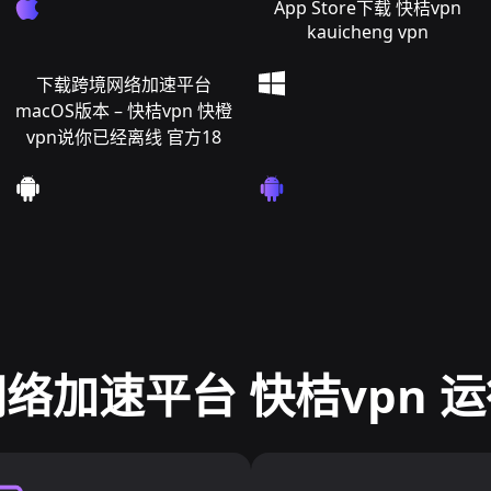
App Store下载 快桔vpn
kauicheng vpn
下载跨境网络加速平台
macOS版本 – 快桔vpn 快橙
vpn说你已经离线 官方18
络加速平台 快桔vpn 